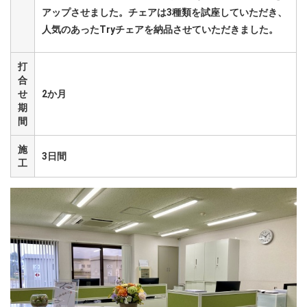
アップさせました。チェアは3種類を試座していただき、
人気のあったTryチェアを納品させていただきました。
打
合
せ
2か月
期
間
施
3日間
工