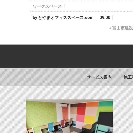
ワークスペース
by
とやまオフィススペース.com
09:00
«
富山市建設
サービス案内
施工