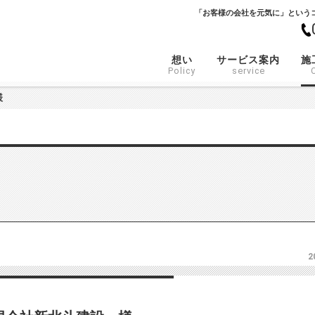
「お客様の会社を元気に」という
想い
サービス案内
施
Policy
service
様
2