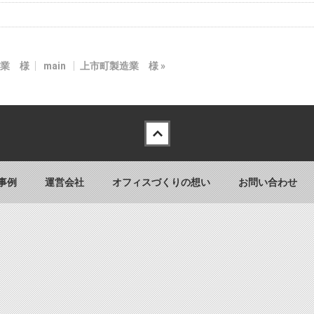
業 様
main
上市町製造業 様
»
事例
運営会社
オフィスづくりの想い
お問い合わせ