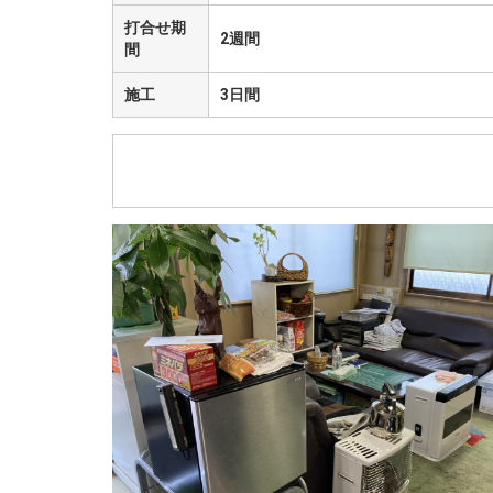
打合せ期
2週間
間
施工
3日間