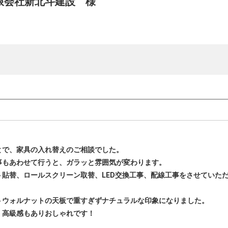
限会社新北斗建設 様
とで、家具の入れ替えのご相談でした。
事もあわせて行うと、ガラッと雰囲気が変わります。
貼替、ロールスクリーン取替、LED交換工事、配線工事をさせていた
トウォルナットの天板で重すぎずナチュラルな印象になりました。
、高級感もありおしゃれです！