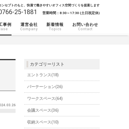
コンセプトのもと、快適で働きやすいオフィス空間づくりを提案します
0766-25-1881
営業時間：8:30～17:30 (土日祝定休)
工事例
運営会社
新着情報
お問い合わせ
Case
Company
Topics
Contact
カテゴリーリスト
エントランス(18)
パーテーション(26)
ワークスペース(64)
024.03.26
会議スペース(36)
収納スペース(10)