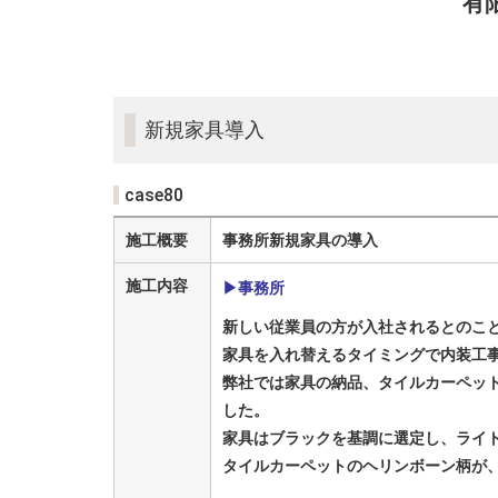
有
新規家具導入
case80
施工概要
事務所新規家具の導入
施工内容
▶
事務所
新しい従業員の方が入社されるとのこ
家具を入れ替えるタイミングで内装工
弊社では家具の納品、タイルカーペット
した。
家具はブラックを基調に選定し、ライ
タイルカーペットのヘリンボーン柄が