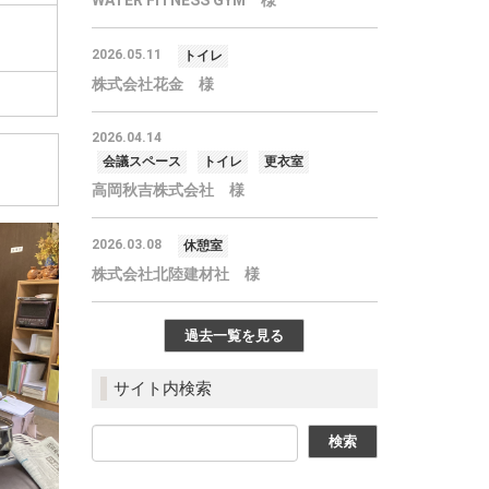
WATER FITNESS GYM 様
2026.05.11
トイレ
株式会社花金 様
2026.04.14
会議スペース
トイレ
更衣室
高岡秋吉株式会社 様
2026.03.08
休憩室
株式会社北陸建材社 様
過去一覧を見る
サイト内検索