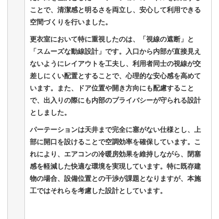
ことで、清潔感と明るさを両立し、安心して利用できる
空間づくりを行いました。
更衣室において特に重視したのは、「視線の遮断」と
「スムーズな動線設計」です。入口から内部が直接見え
ないようにレイアウトを工夫し、利用者同士の視線が交
差しにくい配置とすることで、心理的な安心感を高めて
います。また、ドア位置や開き方向にも配慮すること
で、出入りの際にも内部のプライバシーが守られる設計
としました。
パーテーションは天井まで完全に塞がない仕様とし、上
部に開口を設けることで空調効率を確保しています。こ
れにより、エアコンの冷暖房効果を維持しながら、閉塞
感を軽減した快適な環境を実現しています。特に既存建
物の場合、設備位置との干渉が課題となりますが、本施
工ではそれらを考慮した設計としています。