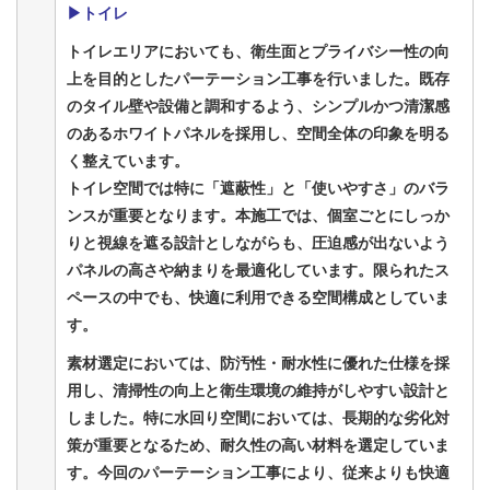
▶トイレ
トイレエリアにおいても、衛生面とプライバシー性の向
上を目的としたパーテーション工事を行いました。既存
のタイル壁や設備と調和するよう、シンプルかつ清潔感
のあるホワイトパネルを採用し、空間全体の印象を明る
く整えています。
トイレ空間では特に「遮蔽性」と「使いやすさ」のバラ
ンスが重要となります。本施工では、個室ごとにしっか
りと視線を遮る設計としながらも、圧迫感が出ないよう
パネルの高さや納まりを最適化しています。限られたス
ペースの中でも、快適に利用できる空間構成としていま
す。
素材選定においては、防汚性・耐水性に優れた仕様を採
用し、清掃性の向上と衛生環境の維持がしやすい設計と
しました。特に水回り空間においては、長期的な劣化対
策が重要となるため、耐久性の高い材料を選定していま
す。
今回のパーテーション工事により、従来よりも快適