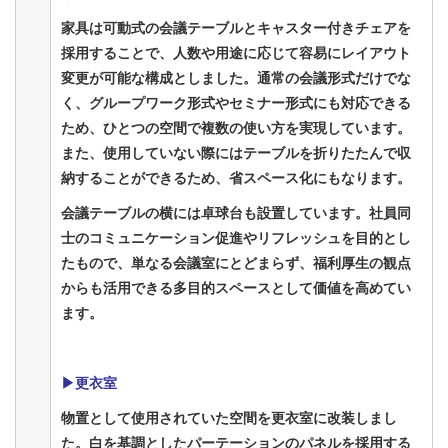
家具は可動式の会議テーブルとキャスター付きチェアを
採用することで、人数や用途に応じて容易にレイアウト
変更が可能な構成としました。通常の会議形式だけでな
く、グループワーク形式やセミナー形式にも対応できる
ため、ひとつの空間で複数の使い方を実現しています。
また、使用していない際にはテーブルを折りたたんで収
納することができるため、省スペース化にもなります。
会議テーブルの横には卓球台も設置しています。社員同
士のコミュニケーション促進やリフレッシュを目的とし
たもので、単なる会議室にとどまらず、福利厚生の観点
からも活用できる多目的スペースとして価値を高めてい
ます。
▶更衣室
物置として使用されていた空間を更衣室に改装しまし
た。白を基調としたパーテーションのパネルを採用する