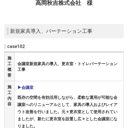
高岡秋吉株式会社 様
新規家具導入、パーテーション工事
case102
施
工
会議室新規家具の導入、更衣室・トイレパーテーション
概
工事
要
施
▶会議室
工
既存の空間を有効活用しながら、柔軟な運用が可能な会
内
容
議室へのリニューアルとして、家具の導入およびレイア
ウト改善を行いました。元々更衣室として使用されてい
ましたが、新たに更衣室を設置し広々とした会議室にな
りました。