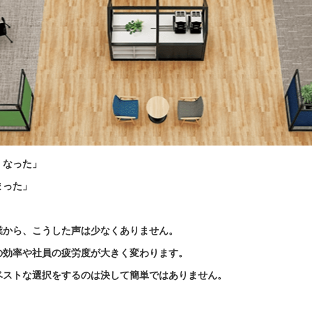
くなった」
まった」
業から、こうした声は少なくありません。
の効率や社員の疲労度が大きく変わります。
ベストな選択をするのは決して簡単ではありません。