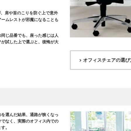
が、肩や首のこりを防ぐ上で意外
アームレストが邪魔になることも
の同じ品番でも、座った感じは人
フが試した上で選ぶと、後悔が大
オフィスチェアの選び
のを選んだ結果、通路が狭くなっ
けでなく、実際のオフィス内での
ます。