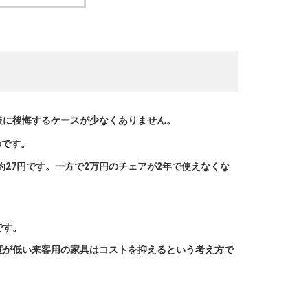
後に後悔するケースが少なくありません。
のです。
27円です。一方で2万円のチェアが2年で使えなくな
です。
度が低い来客用の家具はコストを抑えるという考え方で