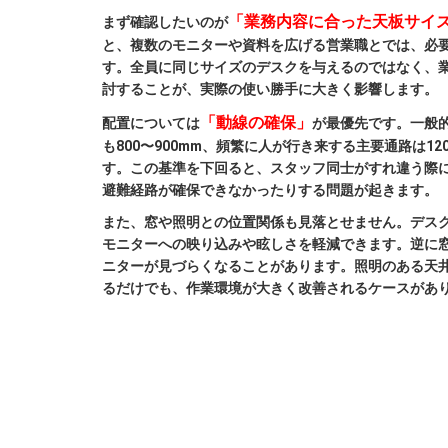
「業務内容に合った天板サイ
まず確認したいのが
と、複数のモニターや資料を広げる営業職とでは、必
す。全員に同じサイズのデスクを与えるのではなく、
討することが、実際の使い勝手に大きく影響します。
「動線の確保」
配置については
が最優先です。一般
も800〜900mm、頻繁に人が行き来する主要通路は1
す。この基準を下回ると、スタッフ同士がすれ違う際
避難経路が確保できなかったりする問題が起きます。
また、窓や照明との位置関係も見落とせません。デス
モニターへの映り込みや眩しさを軽減できます。逆に
ニターが見づらくなることがあります。照明のある天
るだけでも、作業環境が大きく改善されるケースがあ