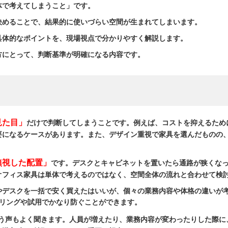
体で考えてしまうこと」です。
決めることで、結果的に使いづらい空間が生まれてしまいます。
具体的なポイントを、現場視点で分かりやすく解説します。
方にとって、判断基準が明確になる内容です。
見た目」
だけで判断してしまうことです。例えば、コストを抑えるため
要になるケースがあります。また、デザイン重視で家具を選んだものの
無視した配置」
です。デスクとキャビネットを置いたら通路が狭くな
オフィス家具は単体で考えるのではなく、空間全体の流れと合わせて検
やデスクを一括で安く買えたはいいが、個々の業務内容や体格の違いが
アリングや試用でかなり防ぐことができます。
う声もよく聞きます。人員が増えたり、業務内容が変わったりした際に