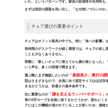
いた、というパターンです。家具の拡張性や汎用性も
まずは現状の課題を洗い出し、「なぜ使いづらいのか
チェア選びの重要ポイント
チェアはオフィス家具の中でも、特に「体への影響」
長時間のデスクワークが続く環境では、チェアの良し
ことも少なくありません。
実際に「新しいチェアに替えてから腰が楽になった」
いう声を、多くの現場で聞きます。
「座面高さ、奥行の調
選ぶ際にまず確認したいのが
型はさまざまなので、全員に合う固定サイズはほぼ存
きるかどうかは、快適さの基本条件です。
「腰を支えるランバーサポート」
次に重要なのが
骨のS字カーブを自然に保てるかどうかが、疲れにく
アにはこの機能が省かれていることが多いため、価格