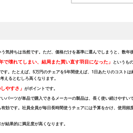
いう気持ちは当然です。ただ、価格だけを基準に選んでしまうと、数年
3年で壊れてしまい、結局また買い直す羽目になった」
というも
です。たとえば、5万円のチェアを5年間使えば、1日あたりのコストは約
も考えるとむしろ高くなります。
のしやすさ」
がポイントです。
すいパーツが単品で購入できるメーカーの製品は、長く使い続けやすい
も有効です。社員全員が毎日長時間使うチェアには予算をかけ、使用頻
方が結果的に満足度が高くなります。