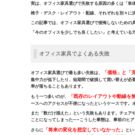
実は、オフィス家具選びで失敗する原因の多くは「単
椅子・デスク・レイアウト・配線、それぞれを別々に
この記事では、オフィス家具選びで後悔しないための
「今のオフィスを少しでも良くしたい」と考えている
オフィス家具でよくある失敗
「価格」と「
オフィス家具選びで最も多い失敗は、
集中力が低下したり、短期間で破損して買い替えが必
率が落ちることもあります。
「既存のレイアウトや動線を
もう一つ多いのが、
ースへのアクセスが不便になったというケースです。
また「数だけ揃えた」という失敗もあります。チェア
ことになってしまった——こうした事態は、事前のヒ
「将来の変化を想定していなかった」
さらに
とい