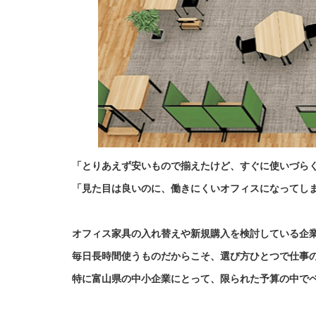
「とりあえず安いもので揃えたけど、すぐに使いづら
「見た目は良いのに、働きにくいオフィスになってし
オフィス家具の入れ替えや新規購入を検討している企
毎日長時間使うものだからこそ、選び方ひとつで仕事
特に富山県の中小企業にとって、限られた予算の中で