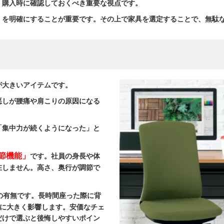
、購入時に確認しておくべき重要な視点です。
」を明確にすることが重要です。その上で家具を選定することで、無駄
が大きいアイテムです。
悪しが腰痛や肩こりの原因になる
「集中力が続くようになった」と
節機能」
です。社員の身長や体
在しません。高さ、奥行が調節で
の有無です。長時間座った際に背
さに大きく影響します。安価なチェ
だけで選ぶと後悔しやすいポイン