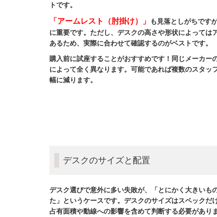
トです。
「アームレスト（肘掛け）」
も見落としがちです
に重要です。ただし、デスクの高さや形状によっては
あるため、実際に合わせて確認するのがベストです。
購入前に試座することがおすすめです！同じメーカー
によって全く異なります。可能であれば複数のスタッ
幅に減ります。
デスクのサイズと配置
デスク選びで意外に多い失敗が、「とにかく大きいも
た」
というケースです。
デスクのサイズはスペックだ
占有面積や動線への影響を含めて判断する必要があり