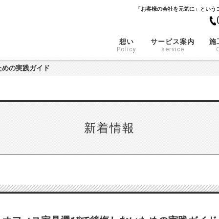
「お客様の会社を元気に」という
想い
サービス案内
施
Policy
service
ための実践ガイド
新着情報