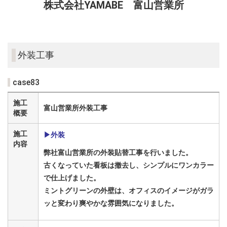
株式会社YAMABE 富山営業所
外装工事
case83
施工
富山営業所外装工事
概要
施工
▶外装
内容
弊社富山営業所の外装貼替工事を行いました。
古くなっていた看板は撤去し、シンプルにワンカラー
で仕上げました。
ミントグリーンの外壁は、オフィスのイメージがガラ
ッと変わり爽やかな雰囲気になりました。