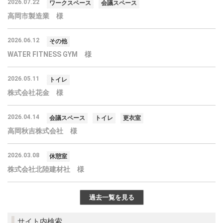
2026.07.22
ワークスペース
会議スペース
高岡市製造業 様
2026.06.12
その他
WATER FITNESS GYM 様
2026.05.11
トイレ
株式会社花金 様
2026.04.14
会議スペース
トイレ
更衣室
高岡秋吉株式会社 様
2026.03.08
休憩室
株式会社北陸建材社 様
過去一覧を見る
サイト内検索