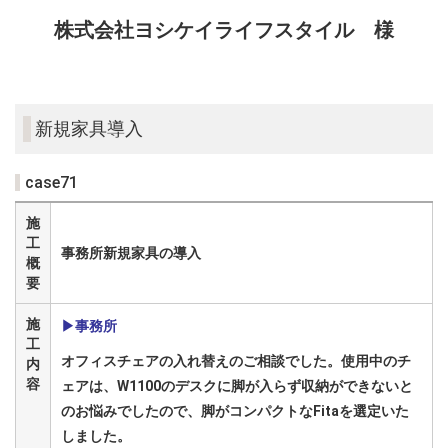
株式会社ヨシケイライフスタイル 様
新規家具導入
case71
施
工
事務所新規家具の導入
概
要
施
▶
事務所
工
オフィスチェアの入れ替えのご相談でした。使用中のチ
内
容
ェアは、W1100のデスクに脚が入らず収納ができないと
のお悩みでしたので、脚がコンパクトなFitaを選定いた
しました。