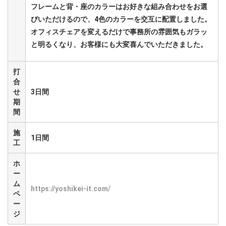
フレームと背・座のカラーはお好きな組み合わせをお選
びいただけるので、4色のカラーを交互に配置しました。
オフィスチェアを変えるだけで事務所の雰囲気もガラッ
と明るくなり、お客様にも大変喜んでいただきました。
打
合
せ
3日間
期
間
施
1日間
工
ホ
ー
ム
https://yoshikei-it.com/
ペ
ー
ジ