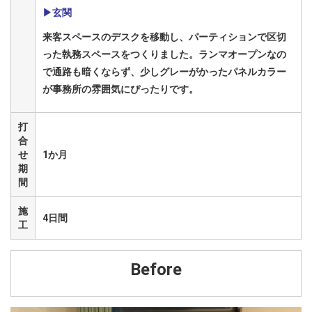
▶玄関
来客スペースのデスクを移動し、パーティションで区切
った執務スペースをつくりました。ランマオープンなの
で通路も暗くならず、少しグレーがかったパネルカラー
が事務所の雰囲気にぴったりです。
打
合
せ
1か月
期
間
施
4日間
工
Before