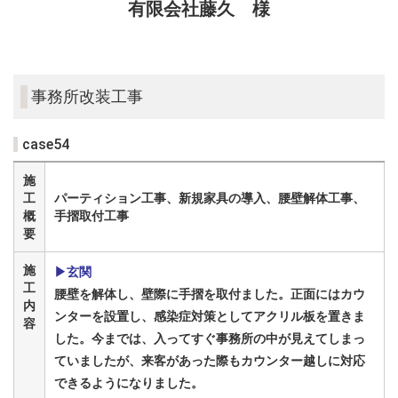
有限会社藤久 様
事務所改装工事
case54
施
工
パーティション工事、新規家具の導入、腰壁解体工事、
概
手摺取付工事
要
施
▶玄関
工
腰壁を解体し、壁際に手摺を取付ました。正面にはカウ
内
ンターを設置し、感染症対策としてアクリル板を置きま
容
した。今までは、入ってすぐ事務所の中が見えてしまっ
ていましたが、来客があった際もカウンター越しに対応
できるようになりました。