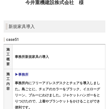
今井重機建設株式会社 様
新規家具導入
case51
施
工
事務所新規家具の導入
概
要
施
▶
事務所
工
事務所内にフリーアドレスデスクとチェアを導入しまし
内
容
た。島ごとに、チェアのカラーをブラック、イエローグ
リーン、ブルーにわけました。ジャケットハンガーをと
りつけたので、上着やブランケットをかけることができ
便利です。