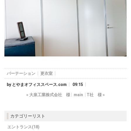
パーテーション
更衣室
by
とやまオフィススペース.com
09:15
«
大泉工業株式会社 様
main
T社 様
»
カテゴリーリスト
エントランス(18)