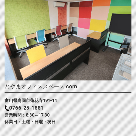
とやまオフィススペース.com
富山県高岡市蓮花寺191-14
0766-25-1881
営業時間：8:30～17:30
休業日：土曜・日曜・祝日