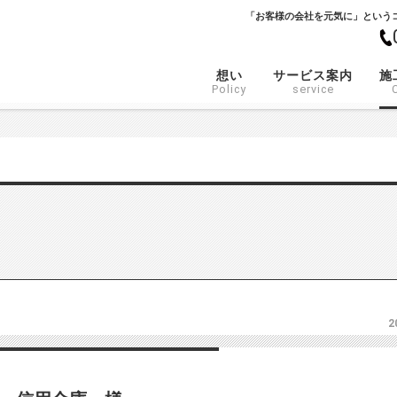
「お客様の会社を元気に」という
想い
サービス案内
施
Policy
service
2