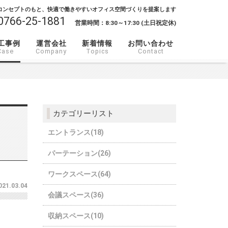
コンセプトのもと、快適で働きやすいオフィス空間づくりを提案します
0766-25-1881
営業時間：8:30～17:30 (土日祝定休)
工事例
運営会社
新着情報
お問い合わせ
Case
Company
Topics
Contact
カテゴリーリスト
エントランス(18)
パーテーション(26)
ワークスペース(64)
021.03.04
会議スペース(36)
収納スペース(10)