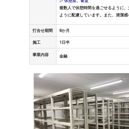
▷ 休憩室、食堂
複数人で休憩時間を過ごせるように、
ように配慮しています。また、清潔感
打合せ期間
8か月
施工
1日半
事業内容
金融