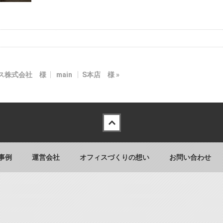
ス株式会社 様
main
S本店 様
»
事例
運営会社
オフィスづくりの想い
お問い合わせ