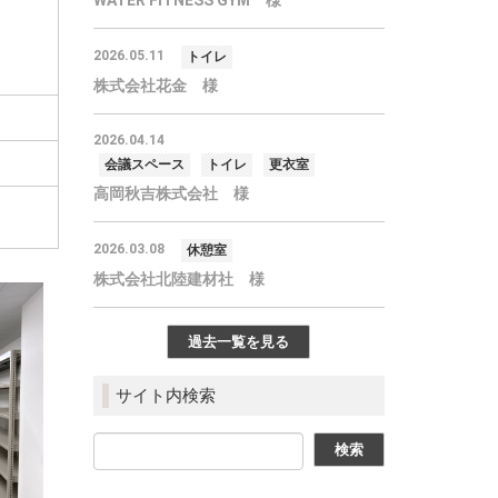
WATER FITNESS GYM 様
2026.05.11
トイレ
株式会社花金 様
2026.04.14
会議スペース
トイレ
更衣室
高岡秋吉株式会社 様
2026.03.08
休憩室
株式会社北陸建材社 様
過去一覧を見る
サイト内検索